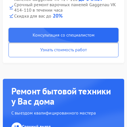
Срочный ремонт варочных панелей Gaggenau VK
414-110 в течении часа
20%
Скидка для вас до
Консультация со специалистом
Узнать стоимость работ
Ремонт бытовой техники
у Вас дома
С выездом квалифицированного мастера
Срочный выезд