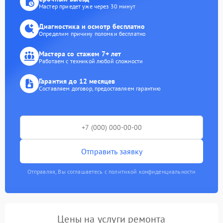
Мастер приедет уже через 30 минут
Диагностика и осмотр бесплатно
Определим причину поломки бесплатно
Мастера со стажем 7+ лет
Работаем с техникой любой сложности
Гарантия до 12 месяцев
Составляем договор, предоставляем гарантию
Отправить заявку
Отправляя, Вы соглашаетесь с политикой конфиденциальности
Цены на услуги ремонта