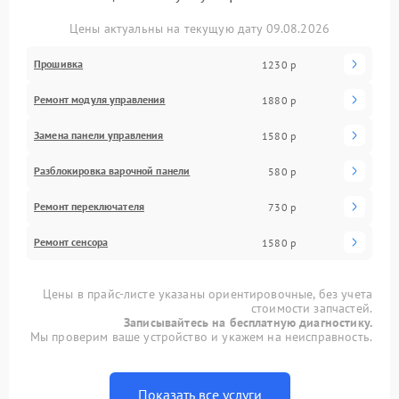
Цены актуальны на текущую дату 09.08.2026
Прошивка
1230 р
Ремонт модуля управления
1880 р
Замена панели управления
1580 р
Разблокировка варочной панели
580 р
Ремонт переключателя
730 р
Ремонт сенсора
1580 р
Цены в прайс-листе указаны ориентировочные, без учета
стоимости запчастей.
Записывайтесь на бесплатную диагностику.
Мы проверим ваше устройство и укажем на неисправность.
Показать все услуги