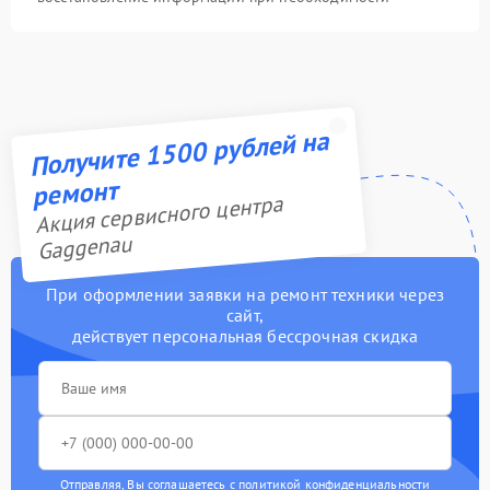
Получите 1500 рублей на
ремонт
Акция сервисного центра
Gaggenau
При оформлении заявки на ремонт техники через
сайт,
действует персональная бессрочная скидка
Отправляя, Вы соглашаетесь с
политикой конфиденциальности