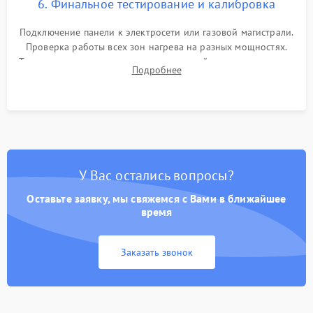
6. Финальное тестирование и калибровка
Подключение панели к электросети или газовой магистрали.
Проверка работы всех зон нагрева на разных мощностях.
Тестирование сенсорного управления, таймера, индикаторов
Подробнее
остаточного тепла и систем защиты от перегрева.
У Вас остались вопросы?
Оставьте заявку, мы свяжемся с Вами в ближайшее
время
Заказать звонок