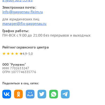
8 (800) 301-55-83
Электронная почта:
info@gaggenau-fixim.ru
для юридических лиц
manager@fix-gaggenau.ru
График работы:
ПН-ВСК с 9:00 до 21:00 без перерывов и выходных
Рейтинг сервисного центра
4.9-5.0
ООО "Русервис"
ИНН 7702633247
ОГРН 1077746335776
Поделиться в соц. сетях: