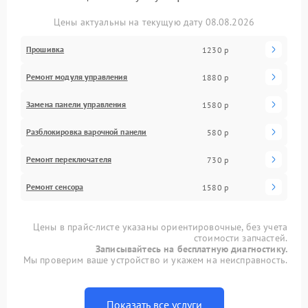
Цены актуальны на текущую дату 08.08.2026
Прошивка
1230 р
Ремонт модуля управления
1880 р
Замена панели управления
1580 р
Разблокировка варочной панели
580 р
Ремонт переключателя
730 р
Ремонт сенсора
1580 р
Цены в прайс-листе указаны ориентировочные, без учета
стоимости запчастей.
Записывайтесь на бесплатную диагностику.
Мы проверим ваше устройство и укажем на неисправность.
Показать все услуги