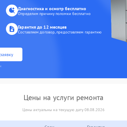
Диагностика и осмотр бесплатно
Определим причину поломки бесплатно
Гарантия до 12 месяцев
Составляем договор, предоставляем гарантию
заявку
и
Цены на услуги ремонта
Цены актуальны на текущую дату 08.08.2026