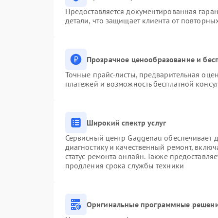
Предоставляется документированная гара
детали, что защищает клиента от повторны
Прозрачное ценообразование и бесп
Точные прайс-листы, предварительная оцен
платежей и возможность бесплатной консул
Широкий спектр услуг
Сервисный центр Gaggenau обеспечивает до
диагностику и качественный ремонт, включ
статус ремонта онлайн. Также предоставля
продления срока службы техники
Оригинальные программные решени