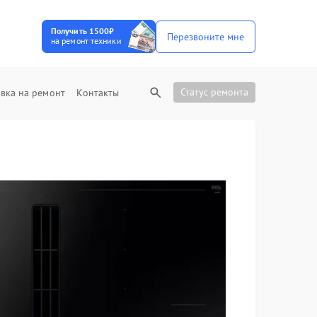
Получить 1500₽
Перезвоните мне
на ремонт техники
Статус ремонта
вка на ремонт
Контакты