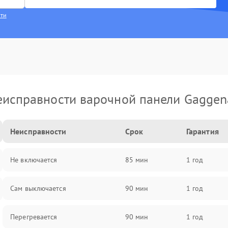
сти
еисправности варочной панели Gaggen
Неисправности
Срок
Гарантия
Не включается
85 мин
1 год
Сам выключается
90 мин
1 год
Перегревается
90 мин
1 год