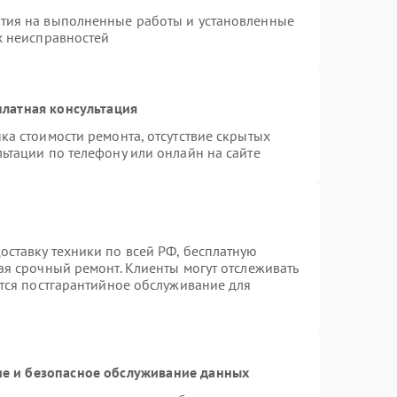
нтия на выполненные работы и установленные
х неисправностей
латная консультация
ка стоимости ремонта, отсутствие скрытых
ьтации по телефону или онлайн на сайте
ставку техники по всей РФ, бесплатную
ая срочный ремонт. Клиенты могут отслеживать
ется постгарантийное обслуживание для
е и безопасное обслуживание данных