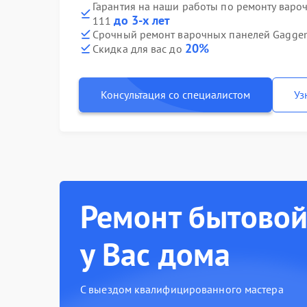
Гарантия на наши работы по ремонту варо
до 3-х лет
111
Срочный ремонт варочных панелей Gaggen
20%
Скидка для вас до
Консультация со специалистом
Уз
Ремонт бытовой
у Вас дома
С выездом квалифицированного мастера