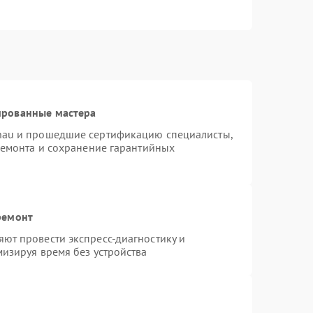
ированные мастера
nau и прошедшие сертификацию специалисты,
ремонта и сохранение гарантийных
ремонт
ют провести экспресс-диагностику и
изируя время без устройства