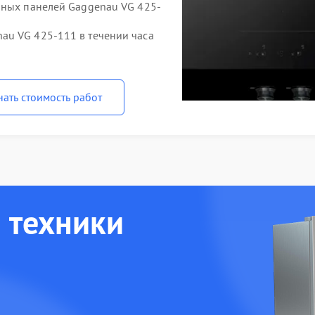
чных панелей Gaggenau VG 425-
au VG 425-111 в течении часа
нать стоимость работ
 техники