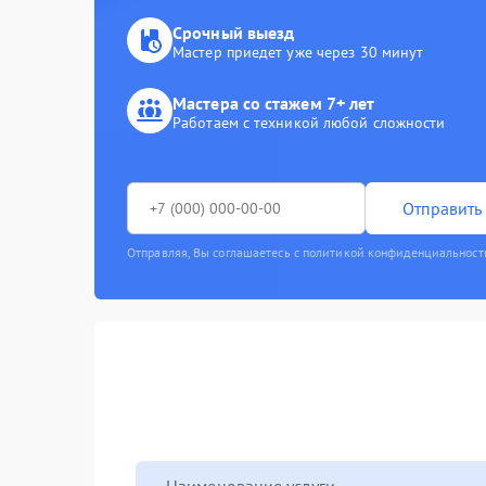
Срочный выезд
Мастер приедет уже через 30 минут
Мастера со стажем 7+ лет
Работаем с техникой любой сложности
Отправить 
Отправляя, Вы соглашаетесь с политикой конфиденциальност