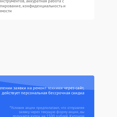
струментов, аккуратная работа с
опирование, конфиденциальность и
имости
ении заявки на ремонт техники через сайт,
действует персональная бессрочная скидка
*Условия акции предполагают, что отправляя
заявку через текущую форму акции, вы
получаете купон на 1500 рублей. Купоном