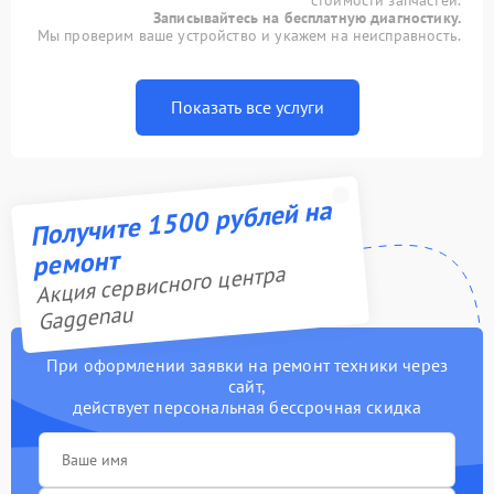
стоимости запчастей.
Записывайтесь на бесплатную диагностику.
Мы проверим ваше устройство и укажем на неисправность.
Показать все услуги
Получите 1500 рублей на
ремонт
Акция сервисного центра
Gaggenau
При оформлении заявки на ремонт техники через
сайт,
действует персональная бессрочная скидка