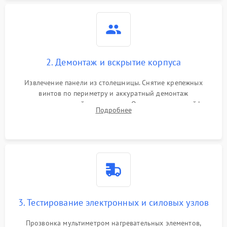
2. Демонтаж и вскрытие корпуса
Извлечение панели из столешницы. Снятие крепежных
винтов по периметру и аккуратный демонтаж
стеклокерамической поверхности. Отсоединение шлейфов
Подробнее
сенсорного блока для доступа к силовым платам, катушкам
или ТЭНам.
3. Тестирование электронных и силовых узлов
Прозвонка мультиметром нагревательных элементов,