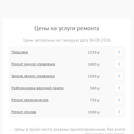
Цены на услуги ремонта
Цены актуальны на текущую дату 06.08.2026
Прошивка
1230 р
Ремонт модуля управления
1880 р
Замена панели управления
1580 р
Разблокировка варочной панели
580 р
Ремонт переключателя
730 р
Ремонт сенсора
1580 р
Цены в прайс-листе указаны ориентировочные, без учета