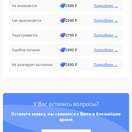
Не включается
2500 ₽
Подробнее →
Сам выключается
2500 ₽
Подробнее →
Перегревается
2700 ₽
Подробнее →
Ошибка питания
2500 ₽
Подробнее →
Не реагирует на кнопки
2500 ₽
Подробнее →
У Вас остались вопросы?
Оставьте заявку, мы свяжемся с Вами в ближайшее
время