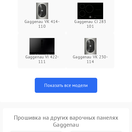
Gaggenau VK 414-
Gaggenau CI 283
110
101
Gaggenau VI 422-
Gaggenau VK 230-
111
114
Показать все модели
Прошивка на других варочных панелях
Gaggenau