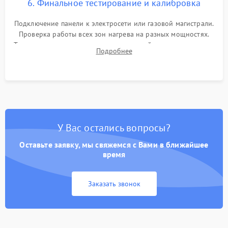
6. Финальное тестирование и калибровка
Подключение панели к электросети или газовой магистрали.
Проверка работы всех зон нагрева на разных мощностях.
Тестирование сенсорного управления, таймера, индикаторов
Подробнее
остаточного тепла и систем защиты от перегрева.
У Вас остались вопросы?
Оставьте заявку, мы свяжемся с Вами в ближайшее
время
Заказать звонок