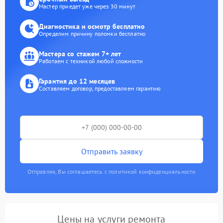
Мастер приедет уже через 30 минут
Диагностика и осмотр бесплатно
Определим причину поломки бесплатно
Мастера со стажем 7+ лет
Работаем с техникой любой сложности
Гарантия до 12 месяцев
Составляем договор, предоставляем гарантию
Отправить заявку
Отправляя, Вы соглашаетесь с политикой конфиденциальности
Цены на услуги ремонта