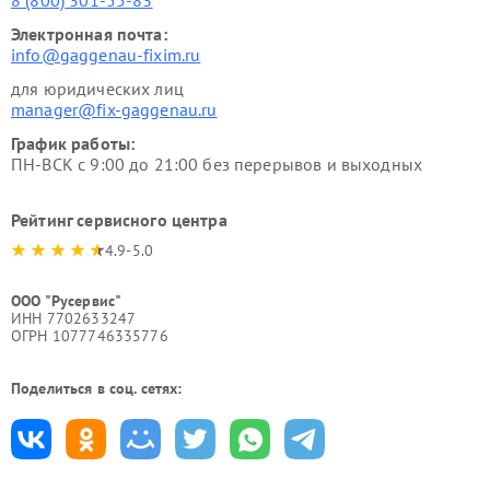
8 (800) 301-55-83
Электронная почта:
info@gaggenau-fixim.ru
для юридических лиц
manager@fix-gaggenau.ru
График работы:
ПН-ВСК с 9:00 до 21:00 без перерывов и выходных
Рейтинг сервисного центра
4.9-5.0
ООО "Русервис"
ИНН 7702633247
ОГРН 1077746335776
Поделиться в соц. сетях: