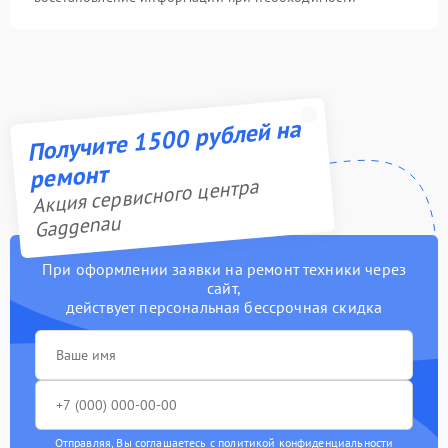
Получите 1500 рублей на
ремонт
Акция сервисного центра
Gaggenau
При оформлении заявки на ремонт техники через
сайт,
действует персональная бессрочная скидка
Отправляя, Вы соглашаетесь с
политикой конфиденциальности