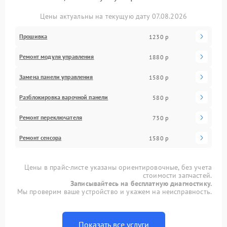
Цены актуальны на текущую дату 07.08.2026
Прошивка
1230 р
Ремонт модуля управления
1880 р
Замена панели управления
1580 р
Разблокировка варочной панели
580 р
Ремонт переключателя
730 р
Ремонт сенсора
1580 р
Цены в прайс-листе указаны ориентировочные, без учета
стоимости запчастей.
Записывайтесь на бесплатную диагностику.
Мы проверим ваше устройство и укажем на неисправность.
Показать все услуги