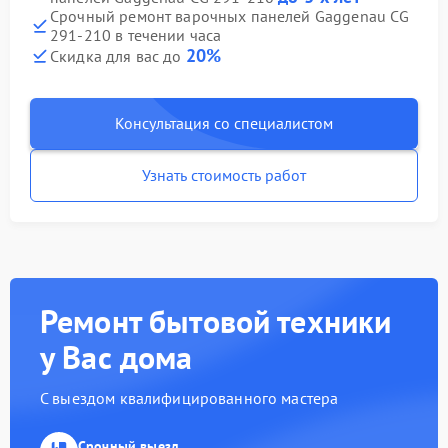
Срочный ремонт варочных панелей Gaggenau CG
291-210 в течении часа
20%
Скидка для вас до
Консультация со специалистом
Узнать стоимость работ
Ремонт бытовой техники
у Вас дома
С выездом квалифицированного мастера
Срочный выезд