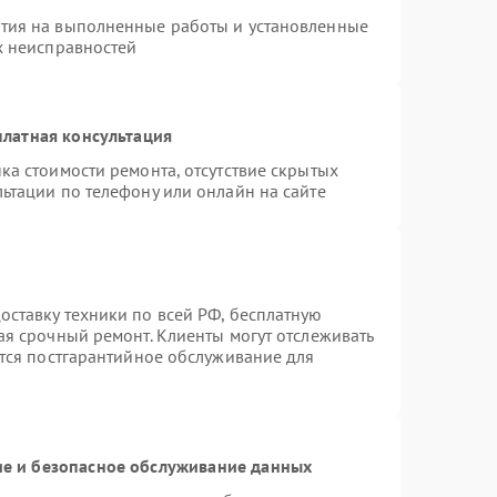
нтия на выполненные работы и установленные
х неисправностей
латная консультация
ка стоимости ремонта, отсутствие скрытых
ьтации по телефону или онлайн на сайте
ставку техники по всей РФ, бесплатную
ая срочный ремонт. Клиенты могут отслеживать
ется постгарантийное обслуживание для
е и безопасное обслуживание данных