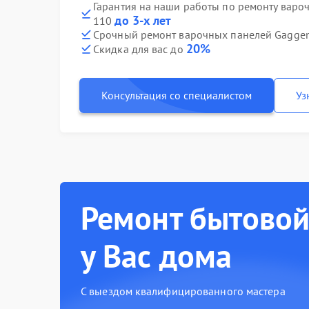
Гарантия на наши работы по ремонту варо
до 3-х лет
110
Срочный ремонт варочных панелей Gaggen
20%
Скидка для вас до
Консультация со специалистом
Уз
Ремонт бытовой
у Вас дома
С выездом квалифицированного мастера