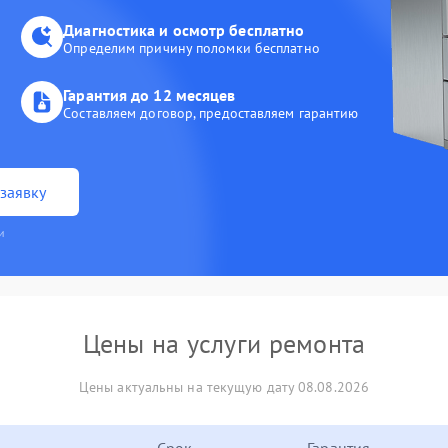
Диагностика и осмотр бесплатно
Определим причину поломки бесплатно
Гарантия до 12 месяцев
Составляем договор, предоставляем гарантию
заявку
и
Цены на услуги ремонта
Цены актуальны на текущую дату 08.08.2026