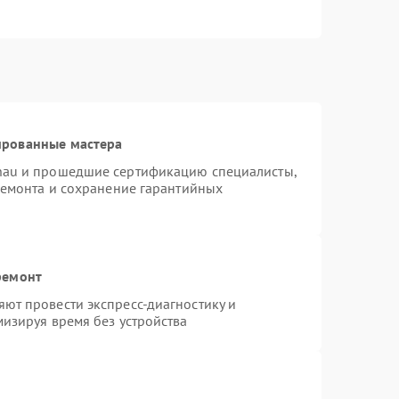
ированные мастера
nau и прошедшие сертификацию специалисты,
ремонта и сохранение гарантийных
ремонт
ют провести экспресс-диагностику и
изируя время без устройства