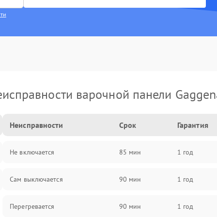
сти
еисправности варочной панели Gaggen
Неисправности
Срок
Гарантия
Не включается
85 мин
1 год
Сам выключается
90 мин
1 год
Перегревается
90 мин
1 год