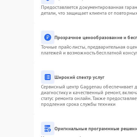
Предоставляется документированная гара
детали, что защищает клиента от повторны
Прозрачное ценообразование и бесп
Точные прайс-листы, предварительная оцен
платежей и возможность бесплатной консул
Широкий спектр услуг
Сервисный центр Gaggenau обеспечивает до
диагностику и качественный ремонт, включ
статус ремонта онлайн. Также предоставля
продления срока службы техники
Оригинальные программные решени