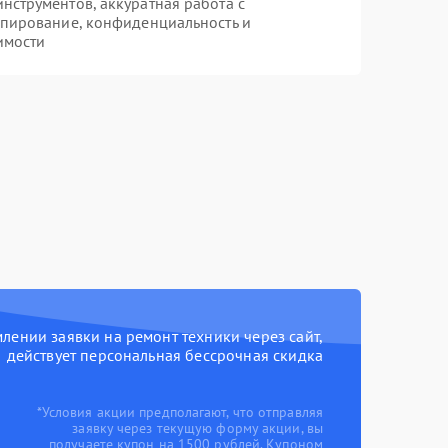
струментов, аккуратная работа с
опирование, конфиденциальность и
имости
ении заявки на ремонт техники через сайт,
действует персональная бессрочная скидка
*Условия акции предполагают, что отправляя
заявку через текущую форму акции, вы
получаете купон на 1500 рублей. Купоном