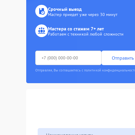
Срочный выезд
Мастер приедет уже через 30 минут
Мастера со стажем 7+ лет
Работаем с техникой любой сложности
Отправить 
Отправляя, Вы соглашаетесь с политикой конфиденциальност