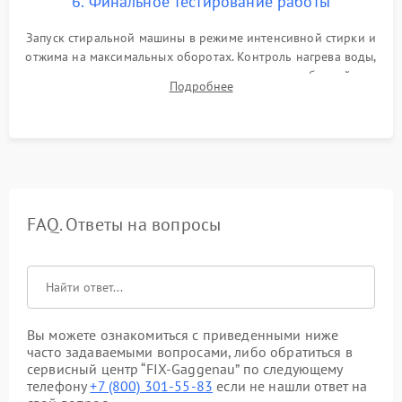
6. Финальное тестирование работы
Запуск стиральной машины в режиме интенсивной стирки и
отжима на максимальных оборотах. Контроль нагрева воды,
корректности слива, отсутствия излишних вибраций,
Подробнее
посторонних стуков и протечек под корпусом.
FAQ. Ответы на вопросы
Вы можете ознакомиться с приведенными ниже
часто задаваемыми вопросами, либо обратиться в
сервисный центр “FIX-Gaggenau” по следующему
телефону
+7 (800) 301-55-83
если не нашли ответ на