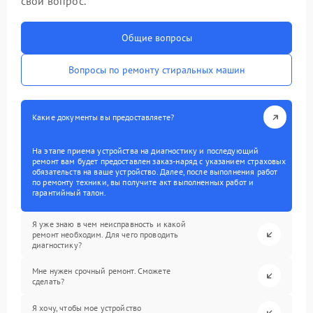
свой вопрос.
Общие вопросы
Вопросы по ремонту стиральных машин
Какие документы вы предоставляете?
На этапе приема устройства на диагностику и последующий
ремонт вам будет предоставлен заказ-наряд с указанием страховых
обязательств на ваше устройство. Далее, после выполнения работ
по ремонту техники, вы получите акт выполненных работ и
гарантийный талон.
Я уже знаю в чем неисправность и какой
ремонт необходим. Для чего проводить
диагностику?
Мне нужен срочный ремонт. Сможете
сделать?
Я хочу, чтобы мое устройство