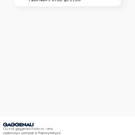
СЦ nvk.gaggenau-fixim.ru - сеть
сервисных центров в Новокузнецке