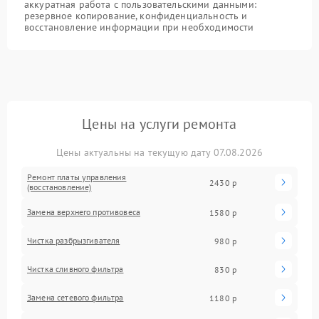
аккуратная работа с пользовательскими данными:
резервное копирование, конфиденциальность и
восстановление информации при необходимости
Цены на услуги ремонта
Цены актуальны на текущую дату 07.08.2026
Ремонт платы управления
2430 р
(восстановление)
Замена верхнего противовеса
1580 р
Чистка разбрызгивателя
980 р
Чистка сливного фильтра
830 р
Замена сетевого фильтра
1180 р