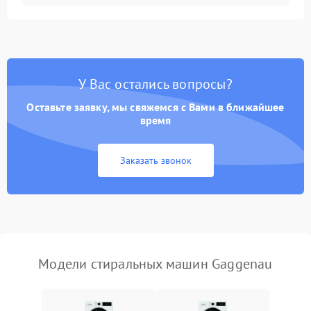
Замена ТЭНа
2200 ₽
Подробнее →
Замена платы управления
2200 ₽
Подробнее →
У Вас остались вопросы?
Оставьте заявку, мы свяжемся с Вами в ближайшее
время
Заказать звонок
Модели стиральных машин Gaggenau