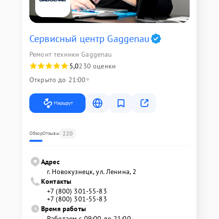
Сервисный центр Gaggenau
Ремонт техники Gaggenau
5,0
230 оценки
Открыто до 21:00
Маршрут
220
Обзор
Отзывы
Адрес
г. Новокузнецк, ул. Ленина, 2
Контакты
+7 (800) 301-55-83
+7 (800) 301-55-83
Время работы
Работаем с 09:00 до 21:00