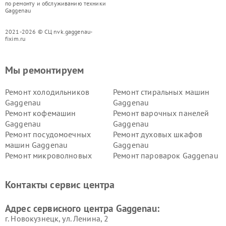
по ремонту и обслуживанию техники
Gaggenau
2021-2026 © СЦ nvk.gaggenau-
fixim.ru
Мы ремонтируем
Ремонт холодильников
Ремонт стиральных машин
Gaggenau
Gaggenau
Ремонт кофемашин
Ремонт варочных панелей
Gaggenau
Gaggenau
Ремонт посудомоечных
Ремонт духовых шкафов
машин Gaggenau
Gaggenau
Ремонт микроволновых
Ремонт пароварок Gaggenau
печей Gaggenau
Ремонт сушильных машин Gaggenau
Контакты сервис центра
Адрес сервисного центра Gaggenau:
г. Новокузнецк, ул. Ленина, 2