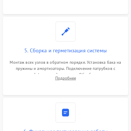
5. Сборка и герметизация системы
Монтаж всех узлов в обратном порядке. Установка бака на
пружины и амортизаторы. Подключение патрубков с
надежной фиксацией хомутами. Обработка стыков
Подробнее
герметиком для предотвращения возможных протечек воды.