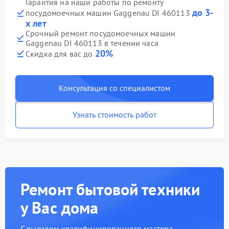
Гарантия на наши работы по ремонту
до 3-
посудомоечных машин Gaggenau DI 460113
х лет
Срочный ремонт посудомоечных машин
Gaggenau DI 460113 в течении часа
20%
Скидка для вас до
Консультация со специалистом
Узнать стоимость работ
Ремонт бытовой техники
у Вас дома
С выездом квалифицированного мастера