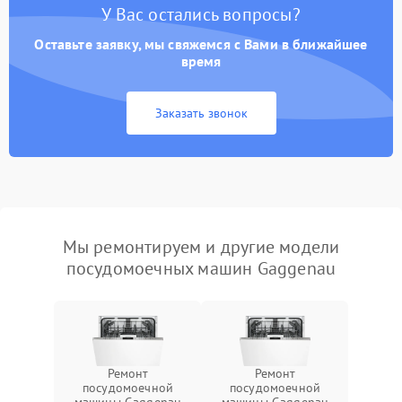
У Вас остались вопросы?
Оставьте заявку, мы свяжемся с Вами в ближайшее
время
Заказать звонок
Мы ремонтируем и другие модели
посудомоечных машин Gaggenau
Ремонт
Ремонт
посудомоечной
посудомоечной