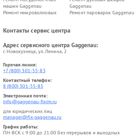
машин Gaggenau
Gaggenau
Ремонт микроволновых
Ремонт пароварок Gaggenau
печей Gaggenau
Ремонт сушильных машин Gaggenau
Контакты сервис центра
Адрес сервисного центра Gaggenau:
г. Новокузнецк, ул. Ленина, 2
Горячая линия:
+7 (800) 301-55-83
Контактный телефон:
8 (800) 301-55-83
Электронная почта:
info@gaggenau-fixim.ru
для юридических лиц
manager@fix-gaggenau.ru
График работы:
ПН-ВСК с 9:00 до 21:00 без перерывов и выходных