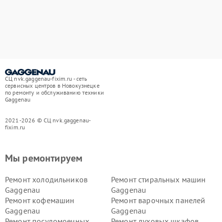
СЦ nvk.gaggenau-fixim.ru - сеть
сервисных центров в Новокузнецке
по ремонту и обслуживанию техники
Gaggenau
2021-2026 © СЦ nvk.gaggenau-
fixim.ru
Мы ремонтируем
Ремонт холодильников
Ремонт стиральных машин
Gaggenau
Gaggenau
Ремонт кофемашин
Ремонт варочных панелей
Gaggenau
Gaggenau
Ремонт посудомоечных
Ремонт духовых шкафов