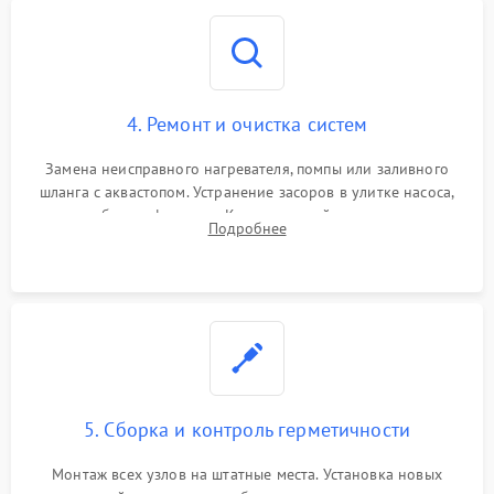
4. Ремонт и очистка систем
Замена неисправного нагревателя, помпы или заливного
шланга с аквастопом. Устранение засоров в улитке насоса,
патрубках и фильтрах. Компонентный ремонт платы
Подробнее
управления, восстановление поврежденной проводки.
5. Сборка и контроль герметичности
Монтаж всех узлов на штатные места. Установка новых