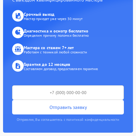
Срочный выезд
Мастер приедет уже через 30 минут
Диагностика и осмотр бесплатно
Определим причину поломки бесплатно
Мастера со стажем 7+ лет
Работаем с техникой любой сложности
Гарантия до 12 месяцев
Составляем договор, предоставляем гарантию
Отправить заявку
Отправляя, Вы соглашаетесь с политикой конфиденциальности