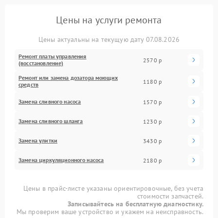
Цены на услуги ремонта
Цены актуальны на текущую дату 07.08.2026
Ремонт платы управления
2570 р
(восстановление)
Ремонт или замена дозатора моющих
1180 р
средств
Замена сливного насоса
1570 р
Замена сливного шланга
1230 р
Замена улитки
3430 р
Замена циркуляционного насоса
2180 р
Цены в прайс-листе указаны ориентировочные, без учета
стоимости запчастей.
Записывайтесь на бесплатную диагностику.
Мы проверим ваше устройство и укажем на неисправность.