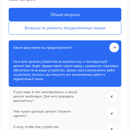
Общие вопросы
Вопросы по ремонту посудомоечных машин
Какие документы вы предоставляете?
На этапе приема устройства на диагностику и последующий
ремонт вам будет предоставлен заказ-наряд с указанием страховых
обязательств на ваше устройство. Далее, после выполнения работ
по ремонту техники, вы получите акт выполненных работ и
гарантийный талон.
Я уже знаю в чем неисправность и какой
ремонт необходим. Для чего проводить
диагностику?
Мне нужен срочный ремонт. Сможете
сделать?
Я хочу, чтобы мое устройство