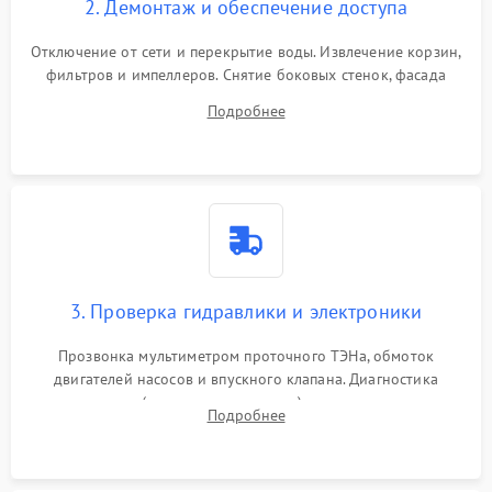
2. Демонтаж и обеспечение доступа
Отключение от сети и перекрытие воды. Извлечение корзин,
фильтров и импеллеров. Снятие боковых стенок, фасада
дверцы или нижнего поддона для прямого доступа к
Подробнее
циркуляционному насосу, ТЭНу и сливной помпе.
3. Проверка гидравлики и электроники
Прозвонка мультиметром проточного ТЭНа, обмоток
двигателей насосов и впускного клапана. Диагностика
прессостата (датчика уровня воды), датчика мутности,
Подробнее
концевика дверцы и электронного модуля управления.