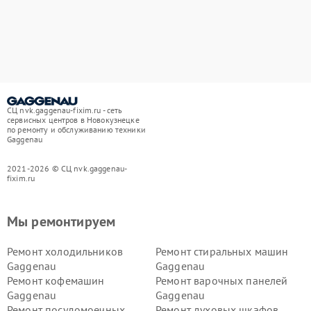
СЦ nvk.gaggenau-fixim.ru - сеть
сервисных центров в Новокузнецке
по ремонту и обслуживанию техники
Gaggenau
2021-2026 © СЦ nvk.gaggenau-
fixim.ru
Мы ремонтируем
Ремонт холодильников
Ремонт стиральных машин
Gaggenau
Gaggenau
Ремонт кофемашин
Ремонт варочных панелей
Gaggenau
Gaggenau
Ремонт посудомоечных
Ремонт духовых шкафов