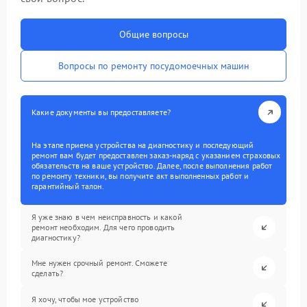
Общие вопросы
Вопросы по ремонту посудомоечных машин
Какие документы вы предоставляете?
На этапе приема устройства на диагностику и последующий
ремонт вам будет предоставлен заказ-наряд с указанием страховых
обязательств на ваше устройство. Далее, после выполнения работ
по ремонту техники, вы получите акт выполненных работ и
гарантийный талон.
Я уже знаю в чем неисправность и какой
ремонт необходим. Для чего проводить
диагностику?
Мне нужен срочный ремонт. Сможете
сделать?
Я хочу, чтобы мое устройство