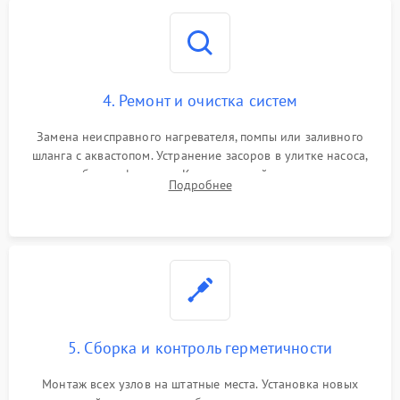
4. Ремонт и очистка систем
Замена неисправного нагревателя, помпы или заливного
шланга с аквастопом. Устранение засоров в улитке насоса,
патрубках и фильтрах. Компонентный ремонт платы
Подробнее
управления, восстановление поврежденной проводки.
5. Сборка и контроль герметичности
Монтаж всех узлов на штатные места. Установка новых