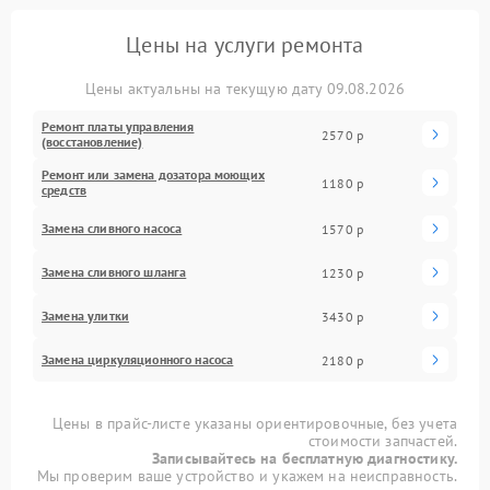
Цены на услуги ремонта
Цены актуальны на текущую дату 09.08.2026
Ремонт платы управления
2570 р
(восстановление)
Ремонт или замена дозатора моющих
1180 р
средств
Замена сливного насоса
1570 р
Замена сливного шланга
1230 р
Замена улитки
3430 р
Замена циркуляционного насоса
2180 р
Цены в прайс-листе указаны ориентировочные, без учета
стоимости запчастей.
Записывайтесь на бесплатную диагностику.
Мы проверим ваше устройство и укажем на неисправность.