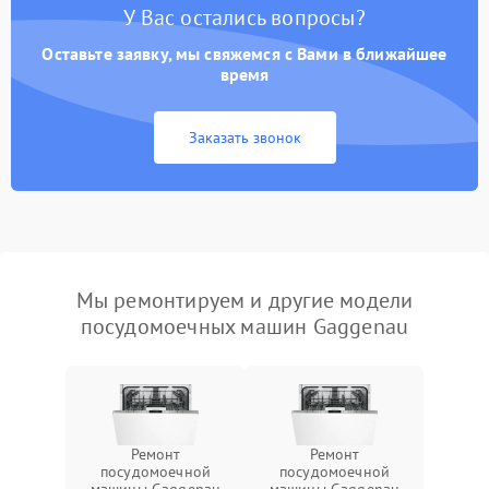
У Вас остались вопросы?
Оставьте заявку, мы свяжемся с Вами в ближайшее
время
Заказать звонок
Мы ремонтируем и другие модели
посудомоечных машин Gaggenau
Ремонт
Ремонт
посудомоечной
посудомоечной