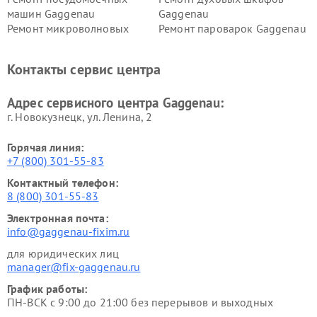
машин Gaggenau
Gaggenau
Ремонт микроволновых
Ремонт пароварок Gaggenau
печей Gaggenau
Ремонт сушильных машин Gaggenau
Контакты сервис центра
Адрес сервисного центра Gaggenau:
г. Новокузнецк, ул. Ленина, 2
Горячая линия:
+7 (800) 301-55-83
Контактный телефон:
8 (800) 301-55-83
Электронная почта:
info@gaggenau-fixim.ru
для юридических лиц
manager@fix-gaggenau.ru
График работы:
ПН-ВСК с 9:00 до 21:00 без перерывов и выходных