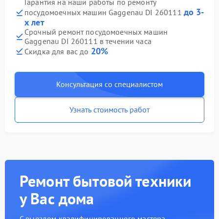
Гарантия на наши работы по ремонту
до 3-
посудомоечных машин Gaggenau DI 260111
х лет
Срочный ремонт посудомоечных машин
Gaggenau DI 260111 в течении часа
20%
Скидка для вас до
Консультация со специалистом
Узнать стоимость работ
Ремонт бытовой техники
у Вас дома
С выездом квалифицированного мастера