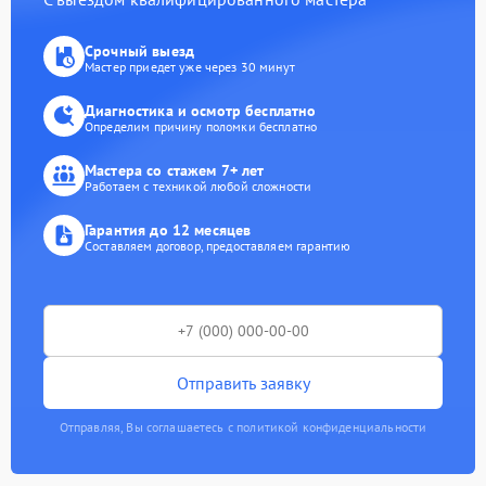
Срочный выезд
Мастер приедет уже через 30 минут
Диагностика и осмотр бесплатно
Определим причину поломки бесплатно
Мастера со стажем 7+ лет
Работаем с техникой любой сложности
Гарантия до 12 месяцев
Составляем договор, предоставляем гарантию
Отправить заявку
Отправляя, Вы соглашаетесь с политикой конфиденциальности