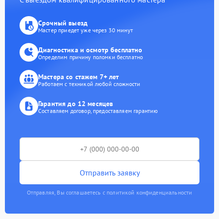
Срочный выезд
Мастер приедет уже через 30 минут
Диагностика и осмотр бесплатно
Определим причину поломки бесплатно
Мастера со стажем 7+ лет
Работаем с техникой любой сложности
Гарантия до 12 месяцев
Составляем договор, предоставляем гарантию
Отправить заявку
Отправляя, Вы соглашаетесь с политикой конфиденциальности