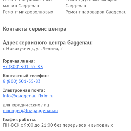
машин Gaggenau
Gaggenau
Ремонт микроволновых
Ремонт пароварок Gaggenau
печей Gaggenau
Ремонт сушильных машин Gaggenau
Контакты сервис центра
Адрес сервисного центра Gaggenau:
г. Новокузнецк, ул. Ленина, 2
Горячая линия:
+7 (800) 301-55-83
Контактный телефон:
8 (800) 301-55-83
Электронная почта:
info@gaggenau-fixim.ru
для юридических лиц
manager@fix-gaggenau.ru
График работы:
ПН-ВСК с 9:00 до 21:00 без перерывов и выходных