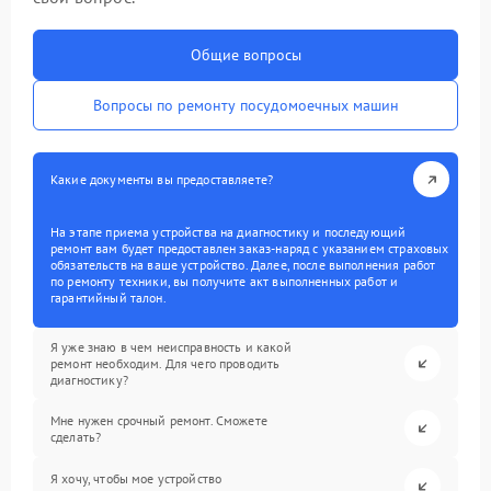
Общие вопросы
Вопросы по ремонту посудомоечных машин
Какие документы вы предоставляете?
На этапе приема устройства на диагностику и последующий
ремонт вам будет предоставлен заказ-наряд с указанием страховых
обязательств на ваше устройство. Далее, после выполнения работ
по ремонту техники, вы получите акт выполненных работ и
гарантийный талон.
Я уже знаю в чем неисправность и какой
ремонт необходим. Для чего проводить
диагностику?
Мне нужен срочный ремонт. Сможете
сделать?
Я хочу, чтобы мое устройство