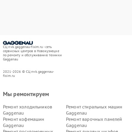
СЦ nvk.gaggenau-fixim.ru - сеть
сервисных центров в Новокузнецке
по ремонту и обслуживанию техники
Gaggenau
2021-2026 © СЦ nvk.gaggenau-
fixim.ru
Мы ремонтируем
Ремонт холодильников
Ремонт стиральных машин
Gaggenau
Gaggenau
Ремонт кофемашин
Ремонт варочных панелей
Gaggenau
Gaggenau
Ремонт посудомоечных
Ремонт духовых шкафов