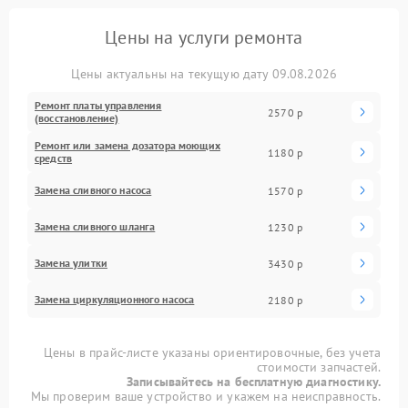
Цены на услуги ремонта
Цены актуальны на текущую дату 09.08.2026
Ремонт платы управления
2570 р
(восстановление)
Ремонт или замена дозатора моющих
1180 р
средств
Замена сливного насоса
1570 р
Замена сливного шланга
1230 р
Замена улитки
3430 р
Замена циркуляционного насоса
2180 р
Цены в прайс-листе указаны ориентировочные, без учета
стоимости запчастей.
Записывайтесь на бесплатную диагностику.
Мы проверим ваше устройство и укажем на неисправность.