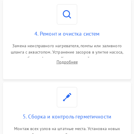
4. Ремонт и очистка систем
Замена неисправного нагревателя, помпы или заливного
шланга с аквастопом. Устранение засоров в улитке насоса,
патрубках и фильтрах. Компонентный ремонт платы
Подробнее
управления, восстановление поврежденной проводки.
5. Сборка и контроль герметичности
Монтаж всех узлов на штатные места. Установка новых