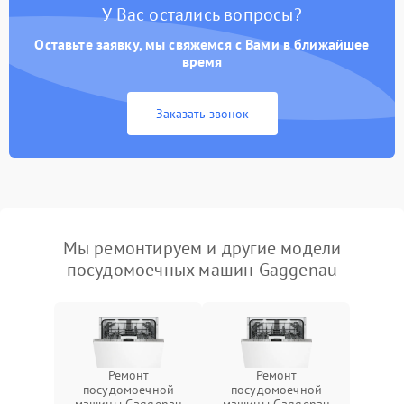
У Вас остались вопросы?
Оставьте заявку, мы свяжемся с Вами в ближайшее
время
Заказать звонок
Мы ремонтируем и другие модели
посудомоечных машин Gaggenau
Ремонт
Ремонт
посудомоечной
посудомоечной