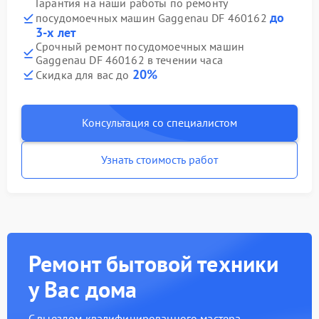
Гарантия на наши работы по ремонту
до
посудомоечных машин Gaggenau DF 460162
3-х лет
Срочный ремонт посудомоечных машин
Gaggenau DF 460162 в течении часа
20%
Скидка для вас до
Консультация со специалистом
Узнать стоимость работ
Ремонт бытовой техники
у Вас дома
С выездом квалифицированного мастера