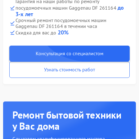
Гарантия на наши работы по ремонту
до
посудомоечных машин Gaggenau DF 261164
3-х лет
Срочный ремонт посудомоечных машин
Gaggenau DF 261164 в течении часа
20%
Скидка для вас до
Консультация со специалистом
Узнать стоимость работ
Ремонт бытовой техники
у Вас дома
С выездом квалифицированного мастера