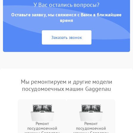
У Вас остались вопросы?
Оставьте заявку, мы свяжемся с Вами в ближайшее
время
Заказать звонок
Мы ремонтируем и другие модели
посудомоечных машин Gaggenau
Ремонт
Ремонт
посудомоечной
посудомоечной