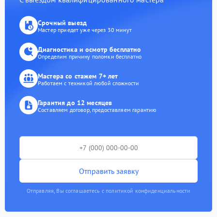
Срочный выезд
Мастер приедет уже через 30 минут
Диагностика и осмотр бесплатно
Определим причину поломки бесплатно
Мастера со стажем 7+ лет
Работаем с техникой любой сложности
Гарантия до 12 месяцев
Составляем договор, предоставляем гарантию
Отправить заявку
Отправляя, Вы соглашаетесь с политикой конфиденциальности