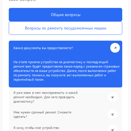
Общие вопросы
Вопросы по ремонту посудомоечных машин
Какие документы вы предоставляете?
На этапе приема устройства на диагностику и последующий
ремонт вам будет предоставлен заказ-наряд с указанием страховых
обязательств на ваше устройство. Далее, после выполнения работ
по ремонту техники, вы получите акт выполненных работ и
гарантийный талон.
Я уже знаю в чем неисправность и какой
ремонт необходим. Для чего проводить
диагностику?
Мне нужен срочный ремонт. Сможете
сделать?
Я хочу, чтобы мое устройство