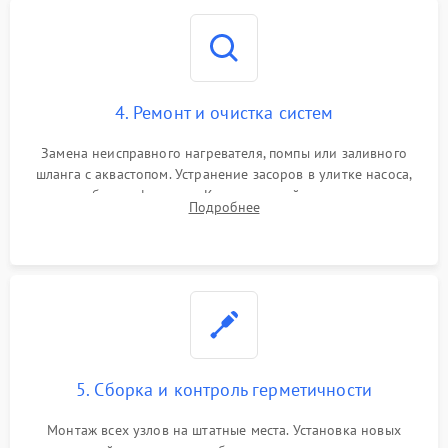
4. Ремонт и очистка систем
Замена неисправного нагревателя, помпы или заливного
шланга с аквастопом. Устранение засоров в улитке насоса,
патрубках и фильтрах. Компонентный ремонт платы
Подробнее
управления, восстановление поврежденной проводки.
5. Сборка и контроль герметичности
Монтаж всех узлов на штатные места. Установка новых