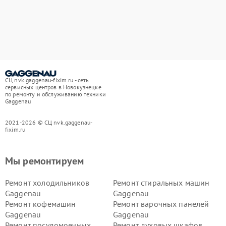
СЦ nvk.gaggenau-fixim.ru - сеть
сервисных центров в Новокузнецке
по ремонту и обслуживанию техники
Gaggenau
2021-2026 © СЦ nvk.gaggenau-
fixim.ru
Мы ремонтируем
Ремонт холодильников
Ремонт стиральных машин
Gaggenau
Gaggenau
Ремонт кофемашин
Ремонт варочных панелей
Gaggenau
Gaggenau
Ремонт посудомоечных
Ремонт духовых шкафов