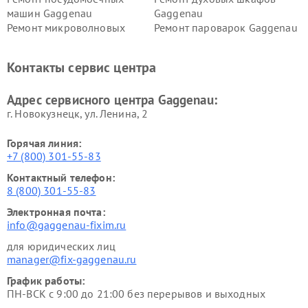
машин Gaggenau
Gaggenau
Ремонт микроволновых
Ремонт пароварок Gaggenau
печей Gaggenau
Ремонт сушильных машин Gaggenau
Контакты сервис центра
Адрес сервисного центра Gaggenau:
г. Новокузнецк, ул. Ленина, 2
Горячая линия:
+7 (800) 301-55-83
Контактный телефон:
8 (800) 301-55-83
Электронная почта:
info@gaggenau-fixim.ru
для юридических лиц
manager@fix-gaggenau.ru
График работы:
ПН-ВСК с 9:00 до 21:00 без перерывов и выходных