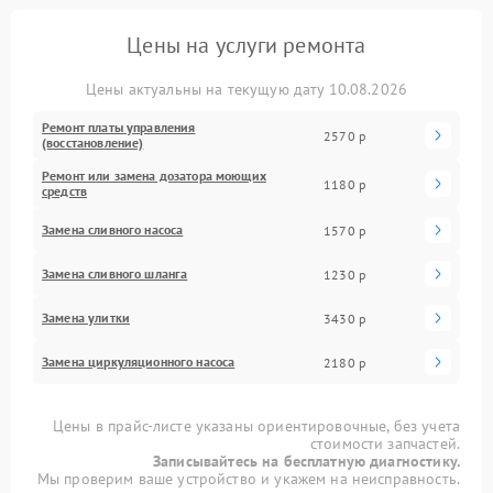
Цены на услуги ремонта
Цены актуальны на текущую дату 10.08.2026
Ремонт платы управления
2570 р
(восстановление)
Ремонт или замена дозатора моющих
1180 р
средств
Замена сливного насоса
1570 р
Замена сливного шланга
1230 р
Замена улитки
3430 р
Замена циркуляционного насоса
2180 р
Цены в прайс-листе указаны ориентировочные, без учета
стоимости запчастей.
Записывайтесь на бесплатную диагностику.
Мы проверим ваше устройство и укажем на неисправность.