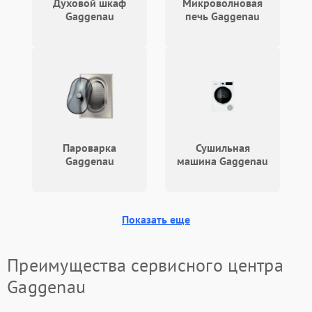
Духовой шкаф
Микроволновая
Gaggenau
печь Gaggenau
Пароварка
Сушильная
Gaggenau
машина Gaggenau
Показать еще
Преимущества сервисного центра
Gaggenau