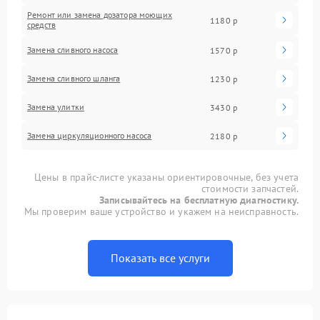
Ремонт или замена дозатора моющих
1180 р
средств
Замена сливного насоса
1570 р
Замена сливного шланга
1230 р
Замена улитки
3430 р
Замена циркуляционного насоса
2180 р
Цены в прайс-листе указаны ориентировочные, без учета
стоимости запчастей.
Записывайтесь на бесплатную диагностику.
Мы проверим ваше устройство и укажем на неисправность.
Показать все услуги