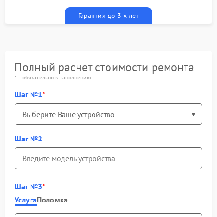
гарантийным талоном бесплатно
Гарантия до 3-х лет
Полный расчет стоимости ремонта
* – обязательно к заполнению
Шаг №1
Шаг №2
Шаг №3
Услуга
Поломка