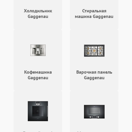
Проблемы с
2100 ₽
Подробнее →
циркуляционным насосом
Холодильник
Стиральная
Gaggenau
машина Gaggenau
Кофемашина
Варочная панель
Gaggenau
Gaggenau