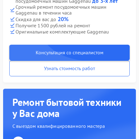
до 3-х лет
посудомоечных машин Gaggenau
Срочный ремонт посудомоечных машин
Gaggenau в течении часа
20%
Скидка для вас до
Получите 1500 рублей на ремонт
Оригинальные комплектующие Gaggenau
Консультация со специалистом
Узнать стоимость работ
Ремонт бытовой техники
у Вас дома
С выездом квалифицированного мастера