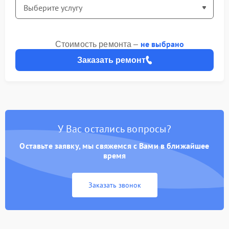
не выбрано
Стоимость ремонта –
Заказать ремонт
У Вас остались вопросы?
Оставьте заявку, мы свяжемся с Вами в ближайшее
время
Заказать звонок