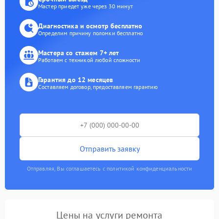
Мастер приедет уже через 30 минут
Диагностика и осмотр бесплатно
Определим причину поломки бесплатно
Мастера со стажем 7+ лет
Работаем с техникой любой сложности
Гарантия до 12 месяцев
Составляем договор, предоставляем гарантию
Отправить заявку
Отправляя, Вы соглашаетесь с политикой конфиденциальности
Цены на услуги ремонта