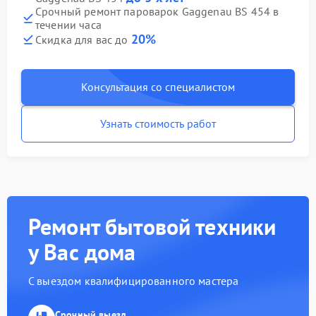
Срочный ремонт пароварок Gaggenau BS 454 в
течении часа
20%
Скидка для вас до
Консультация со специалистом
Узнать стоимость работ
Ремонт бытовой техники
у Вас дома
С выездом квалифицированного мастера
Срочный выезд