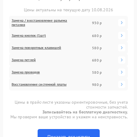
Цены актуальны на текущую дату 10.08.2026
Замена / восстановление разъема
930 р
питания
Замена кнопок (1шт)
680 р
Замена поворотных клавишей
580 р
Замена петлей
680 р
Замена проводов
580 р
Восстановление системной платы
980 р
Цены в прайс-листе указаны ориентировочные, без учета
стоимости запчастей.
Записывайтесь на бесплатную диагностику.
Мы проверим ваше устройство и укажем на неисправность.
Показать все услуги