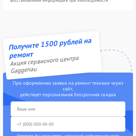
восстановление информации при необходимости
Получите 1500 рублей на
ремонт
Акция сервисного центра
Gaggenau
При оформлении заявки на ремонт техники через
сайт,
действует персональная бессрочная скидка
Отправляя, Вы соглашаетесь с
политикой конфиденциальности