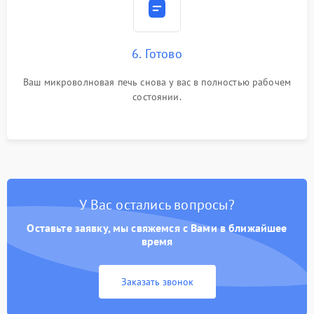
6. Готово
Ваш микроволновая печь снова у вас в полностью рабочем
состоянии.
У Вас остались вопросы?
Оставьте заявку, мы свяжемся с Вами в ближайшее
время
Заказать звонок