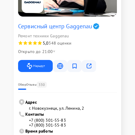
Сервисный центр Gaggenau
Ремонт техники Gaggenau
5,0
348 оценки
Открыто до 21:00
Маршрут
330
Обзор
Отзывы
Адрес
г. Новокузнецк, ул. Ленина, 2
Контакты
+7 (800) 301-55-83
+7 (800) 301-55-83
Время работы