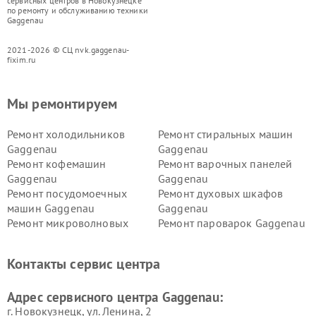
сервисных центров в Новокузнецке
по ремонту и обслуживанию техники
Gaggenau
2021-2026 © СЦ nvk.gaggenau-
fixim.ru
Мы ремонтируем
Ремонт холодильников
Ремонт стиральных машин
Gaggenau
Gaggenau
Ремонт кофемашин
Ремонт варочных панелей
Gaggenau
Gaggenau
Ремонт посудомоечных
Ремонт духовых шкафов
машин Gaggenau
Gaggenau
Ремонт микроволновых
Ремонт пароварок Gaggenau
печей Gaggenau
Ремонт сушильных машин Gaggenau
Контакты сервис центра
Адрес сервисного центра Gaggenau:
г. Новокузнецк, ул. Ленина, 2