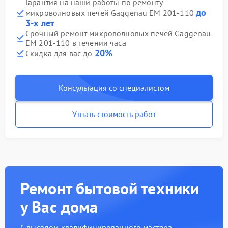
Гарантия на наши работы по ремонту
до
микроволновых печей Gaggenau EM 201-110
3-х лет
Срочный ремонт микроволновых печей Gaggenau
EM 201-110 в течении часа
20%
Скидка для вас до
Консультация со специалистом
Узнать стоимость работ
Ремонт бытовой техники
у Вас дома
С выездом квалифицированного мастера