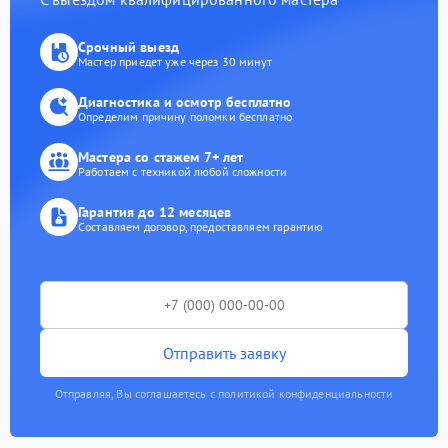
Срочный выезд
Мастер приедет уже через 30 минут
Диагностика и осмотр бесплатно
Определим причину поломки бесплатно
Мастера со стажем 7+ лет
Работаем с техникой любой сложности
Гарантия до 12 месяцев
Составляем договор, предоставляем гарантию
Отправить заявку
Отправляя, Вы соглашаетесь с политикой конфиденциальности