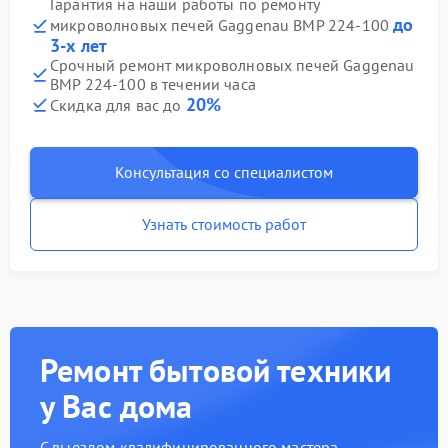
Гарантия на наши работы по ремонту
до
микроволновых печей Gaggenau BMP 224-100
3-х лет
Срочный ремонт микроволновых печей Gaggenau
BMP 224-100 в течении часа
20%
Скидка для вас до
Консультация со специалистом
Узнать стоимость работ
Ремонт бытовой техники
у Вас дома
С выездом квалифицированного мастера