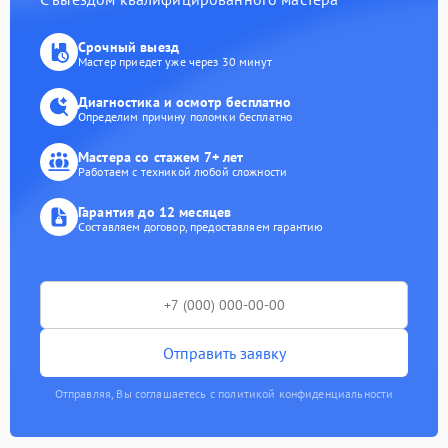
Срочный выезд
Мастер приедет уже через 30 минут
Диагностика и осмотр бесплатно
Определим причину поломки бесплатно
Мастера со стажем 7+ лет
Работаем с техникой любой сложности
Гарантия до 12 месяцев
Составляем договор, предоставляем гарантию
Отправить заявку
Отправляя, Вы соглашаетесь с политикой конфиденциальности