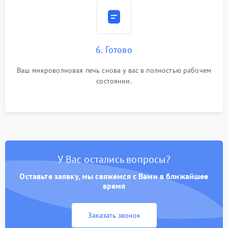
6. Готово
Ваш микроволновая печь снова у вас в полностью рабочем
состоянии.
У Вас остались вопросы?
Оставьте заявку, мы свяжемся с Вами в ближайшее
время
Заказать звонок