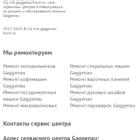
СЦ nvk.gaggenau-fixim.ru - сеть
сервисных центров в Новокузнецке
по ремонту и обслуживанию техники
Gaggenau
2021-2026 © СЦ nvk.gaggenau-
fixim.ru
Мы ремонтируем
Ремонт холодильников
Ремонт стиральных машин
Gaggenau
Gaggenau
Ремонт кофемашин
Ремонт варочных панелей
Gaggenau
Gaggenau
Ремонт посудомоечных
Ремонт духовых шкафов
машин Gaggenau
Gaggenau
Ремонт микроволновых
Ремонт пароварок Gaggenau
печей Gaggenau
Ремонт сушильных машин Gaggenau
Контакты сервис центра
Адрес сервисного центра Gaggenau: