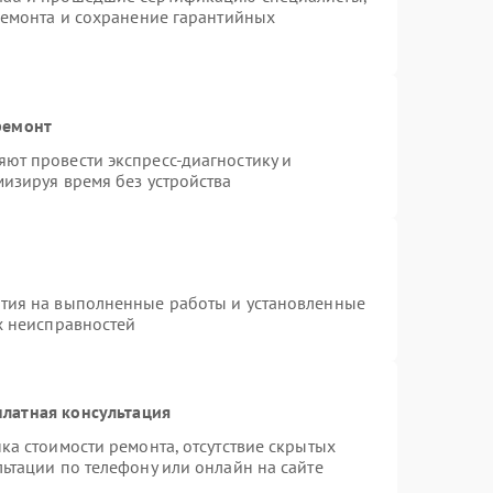
ремонта и сохранение гарантийных
ремонт
ют провести экспресс-диагностику и
изируя время без устройства
нтия на выполненные работы и установленные
х неисправностей
латная консультация
ка стоимости ремонта, отсутствие скрытых
ьтации по телефону или онлайн на сайте