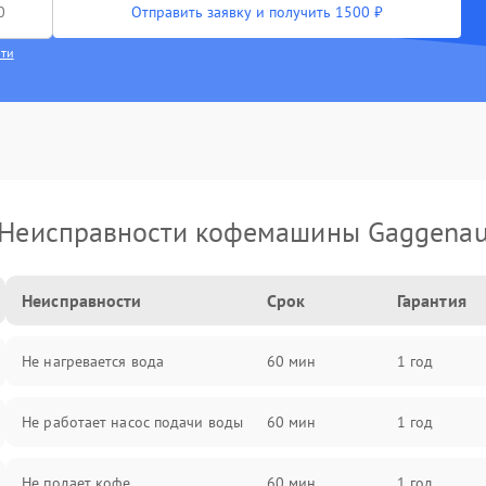
Отправить заявку и получить 1500 ₽
сти
Неисправности кофемашины Gaggena
Неисправности
Срок
Гарантия
Не нагревается вода
60 мин
1 год
Не работает насос подачи воды
60 мин
1 год
Не подает кофе
60 мин
1 год