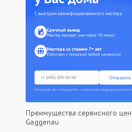
С выездом квалифицированного мастера
Срочный выезд
Мастер приедет уже через 30 минут
Мастера со стажем 7+ лет
Работаем с техникой любой сложности
Отправить 
Отправляя, Вы соглашаетесь с политикой конфиденциальност
Преимущества сервисного цен
Gaggenau