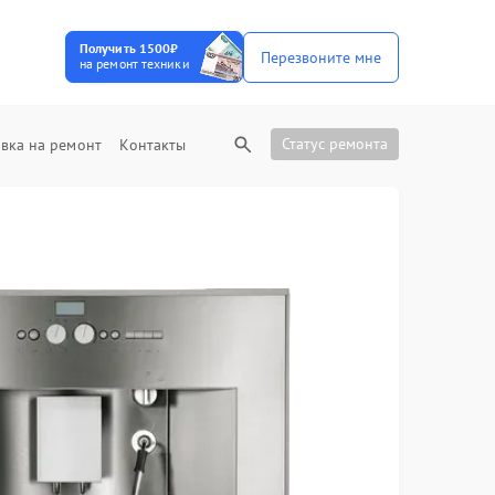
Получить 1500₽
Перезвоните мне
на ремонт техники
Статус ремонта
вка на ремонт
Контакты