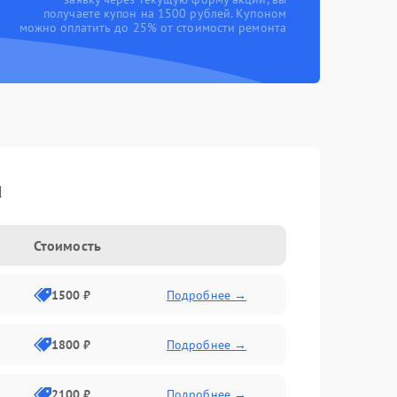
получаете купон на 1500 рублей. Купоном
можно оплатить до 25% от стоимости ремонта
u
Стоимость
1500 ₽
Подробнее →
1800 ₽
Подробнее →
2100 ₽
Подробнее →