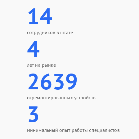
14
сотрудников в штате
4
лет на рынке
2639
отремонтированных устройств
3
минимальный опыт работы специалистов