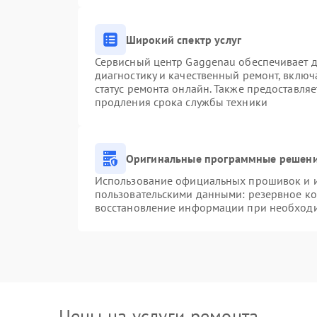
Широкий спектр услуг
Сервисный центр Gaggenau обеспечивает до
диагностику и качественный ремонт, включ
статус ремонта онлайн. Также предоставля
продления срока службы техники
Оригинальные программные решени
Использование официальных прошивок и ин
пользовательскими данными: резервное к
восстановление информации при необход
Цены на услуги ремонта