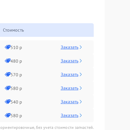
Стоимость
Заказать
510 р
Заказать
480 р
Заказать
570 р
Заказать
580 р
Заказать
540 р
Заказать
580 р
 ориентировочные, без учета стоимости запчастей.