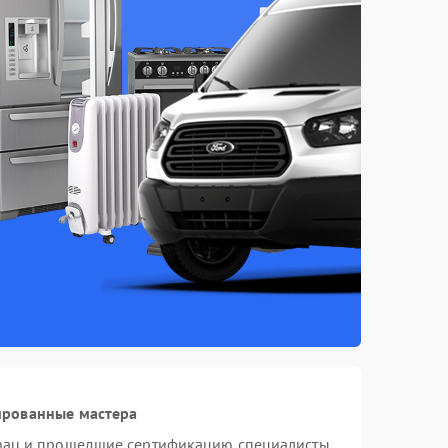
ированные мастера
nau и прошедшие сертификацию специалисты,