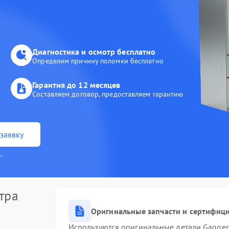
Диагностика и осмотр бесплатно
Определим причину поломки бесплатно
Гарантия до 12 месяцев
Составляем договор, предоставляем гарантию
заявку
и
тра
Оригинальные запчасти и сертифиц
Используются оригинальные детали Gagge