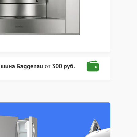
шина Gaggenau
от
300 руб.