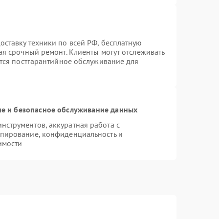
ставку техники по всей РФ, бесплатную
ая срочный ремонт. Клиенты могут отслеживать
ется постгарантийное обслуживание для
е и безопасное обслуживание данных
струментов, аккуратная работа с
опирование, конфиденциальность и
имости