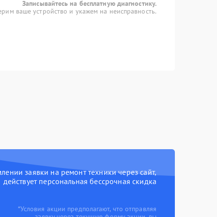
Записывайтесь на бесплатную диагностику.
рим ваше устройство и укажем на неисправность.
ении заявки на ремонт техники через сайт,
действует персональная бессрочная скидка
*Условия акции предполагают, что отправляя
заявку через текущую форму акции, вы