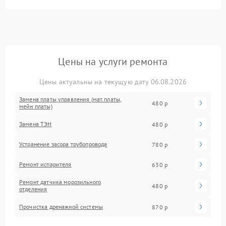
Цены на услуги ремонта
Цены актуальны на текущую дату 06.08.2026
Замена платы управления (мат.платы,
480 р
мейн платы)
Замена ТЭН
480 р
Устранение засора трубопровода
780 р
Ремонт испарителя
630 р
Ремонт датчика морозильного
480 р
отделения
Прочистка дренажной системы
870 р