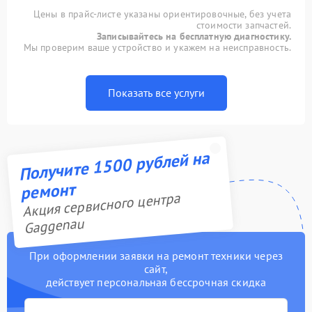
Цены в прайс-листе указаны ориентировочные, без учета
стоимости запчастей.
Записывайтесь на бесплатную диагностику.
Мы проверим ваше устройство и укажем на неисправность.
Показать все услуги
Получите 1500 рублей на
ремонт
Акция сервисного центра
Gaggenau
При оформлении заявки на ремонт техники через
сайт,
действует персональная бессрочная скидка