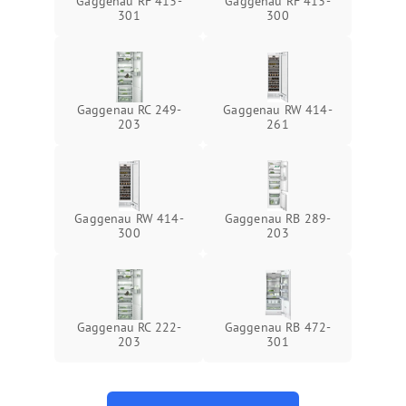
Gaggenau RF 413-
Gaggenau RF 413-
301
300
Gaggenau RC 249-
Gaggenau RW 414-
203
261
Gaggenau RW 414-
Gaggenau RB 289-
300
203
Gaggenau RC 222-
Gaggenau RB 472-
203
301