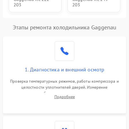
203
203
Этапы ремонта холодильника Gaggenau
1. Диагностика и внешний осмотр
Проверка температурных режимов, работы компрессора и
целостности уплотнителей дверей. Измерение
сопротивления обмоток мотора, проверка термостата и
Подробнее
считывание кодов ошибок с электронного дисплея.