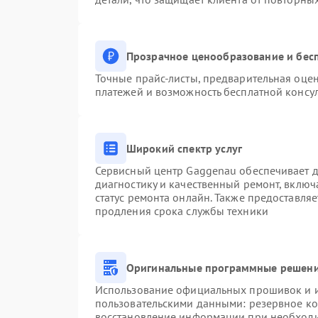
Прозрачное ценообразование и бесп
Точные прайс-листы, предварительная оцен
платежей и возможность бесплатной консул
Широкий спектр услуг
Сервисный центр Gaggenau обеспечивает до
диагностику и качественный ремонт, включ
статус ремонта онлайн. Также предоставля
продления срока службы техники
Оригинальные программные решени
Использование официальных прошивок и ин
пользовательскими данными: резервное к
восстановление информации при необход