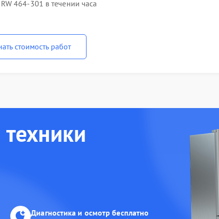
RW 464-301 в течении часа
нать стоимость работ
 техники
Диагностика и осмотр бесплатно