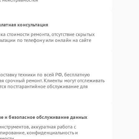
латная консультация
ка стоимости ремонта, отсутствие скрытых
ьтации по телефону или онлайн на сайте
ставку техники по всей РФ, бесплатную
ая срочный ремонт. Клиенты могут отслеживать
ется постгарантийное обслуживание для
е и безопасное обслуживание данных
струментов, аккуратная работа с
опирование, конфиденциальность и
имости