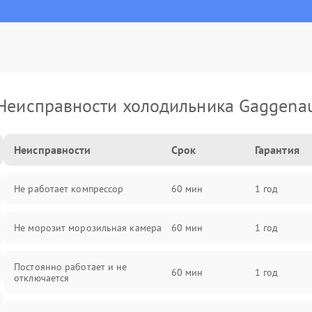
Неисправности холодильника Gaggena
Неисправности
Срок
Гарантия
Не работает компрессор
60 мин
1 год
Не морозит морозильная камера
60 мин
1 год
Постоянно работает и не
60 мин
1 год
отключается