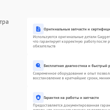
тра
Оригинальные запчасти и сертифиц
Используются оригинальные детали Gagge
что гарантирует корректную работу после 
обязательств
Бесплатная диагностика и быстрый 
Современное оборудование и опыт позволя
восстановление в кратчайшие сроки, миним
Гарантия на работы и запчасти
Предоставляется документированная гара
детали, что защищает клиента от повторны