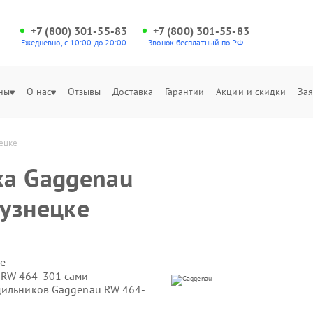
+7 (800) 301-55-83
+7 (800) 301-55-83
Ежедневно, с 10:00 до 20:00
Звонок бесплатный по РФ
ны
О нас
Отзывы
Доставка
Гарантии
Акции и скидки
Зая
ецке
ка Gaggenau
узнецке
е
 RW 464-301 сами
дильников Gaggenau RW 464-