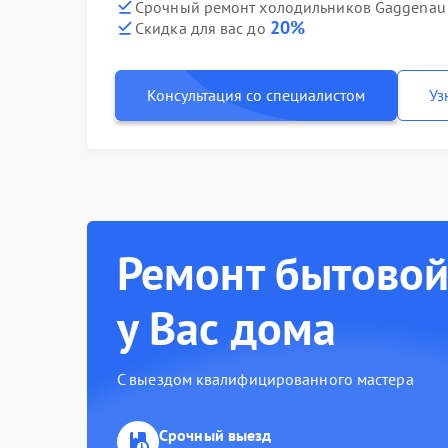
Срочный ремонт холодильников Gaggenau 
20%
Скидка для вас до
Консультация со специалистом
Уз
Ремонт бытовой
у Вас дома
С выездом квалифицированного мастера
Срочный выезд