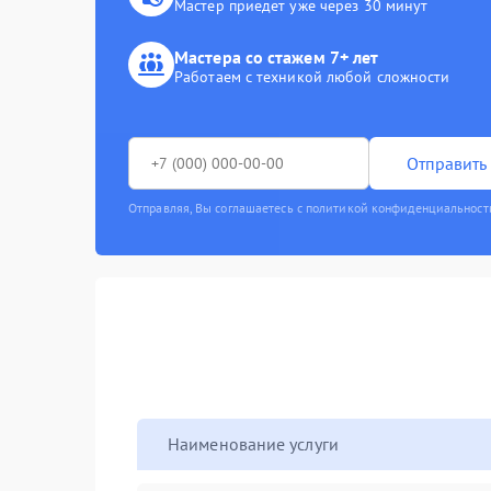
Мастер приедет уже через 30 минут
Мастера со стажем 7+ лет
Работаем с техникой любой сложности
Отправить 
Отправляя, Вы соглашаетесь с политикой конфиденциальност
Наименование услуги