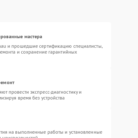
ированные мастера
nau и прошедшие сертификацию специалисты,
ремонта и сохранение гарантийных
ремонт
ют провести экспресс-диагностику и
изируя время без устройства
нтия на выполненные работы и установленные
х неисправностей