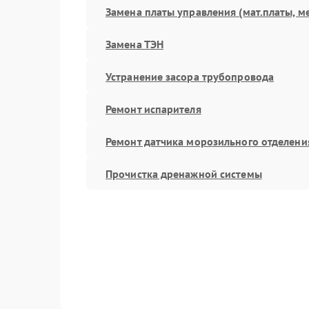
Замена платы управления (мат.платы, м
Замена ТЭН
Устранение засора трубопровода
Ремонт испарителя
Ремонт датчика морозильного отделени
Прочистка дренажной системы