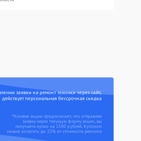
ении заявки на ремонт техники через сайт,
действует персональная бессрочная скидка
*Условия акции предполагают, что отправляя
заявку через текущую форму акции, вы
получаете купон на 1500 рублей. Купоном
можно оплатить до 25% от стоимости ремонта