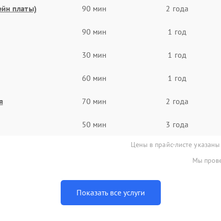
ейн платы)
90 мин
2 года
90 мин
1 год
30 мин
1 год
60 мин
1 год
я
70 мин
2 года
50 мин
3 года
Цены в прайс-листе указаны
Мы прове
Показать все услуги