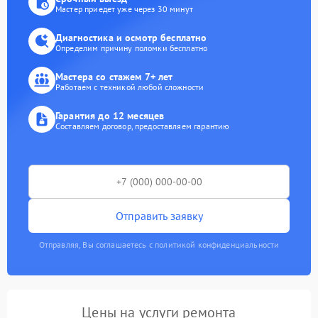
Мастер приедет уже через 30 минут
Диагностика и осмотр бесплатно
Определим причину поломки бесплатно
Мастера со стажем 7+ лет
Работаем с техникой любой сложности
Гарантия до 12 месяцев
Составляем договор, предоставляем гарантию
Отправить заявку
Отправляя, Вы соглашаетесь с политикой конфиденциальности
Цены на услуги ремонта