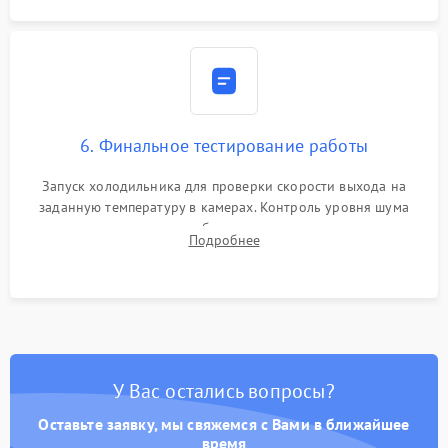
6. Финальное тестирование работы
Запуск холодильника для проверки скорости выхода на
заданную температуру в камерах. Контроль уровня шума
компрессора, отсутствия обмерзания стенок и корректного
Подробнее
срабатывания системы автоматической оттайки.
У Вас остались вопросы?
Оставьте заявку, мы свяжемся с Вами в ближайшее
время