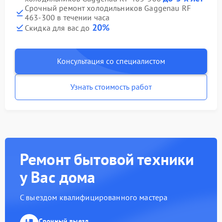
Срочный ремонт холодильников Gaggenau RF
463-300 в течении часа
20%
Скидка для вас до
Консультация со специалистом
Узнать стоимость работ
Ремонт бытовой техники
у Вас дома
С выездом квалифицированного мастера
Срочный выезд