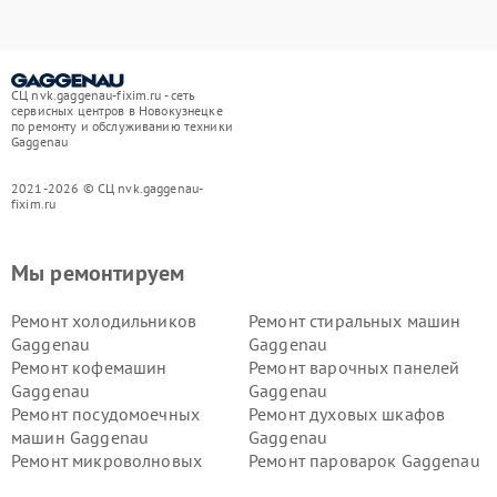
СЦ nvk.gaggenau-fixim.ru - сеть
сервисных центров в Новокузнецке
по ремонту и обслуживанию техники
Gaggenau
2021-2026 © СЦ nvk.gaggenau-
fixim.ru
Мы ремонтируем
Ремонт холодильников
Ремонт стиральных машин
Gaggenau
Gaggenau
Ремонт кофемашин
Ремонт варочных панелей
Gaggenau
Gaggenau
Ремонт посудомоечных
Ремонт духовых шкафов
машин Gaggenau
Gaggenau
Ремонт микроволновых
Ремонт пароварок Gaggenau
печей Gaggenau