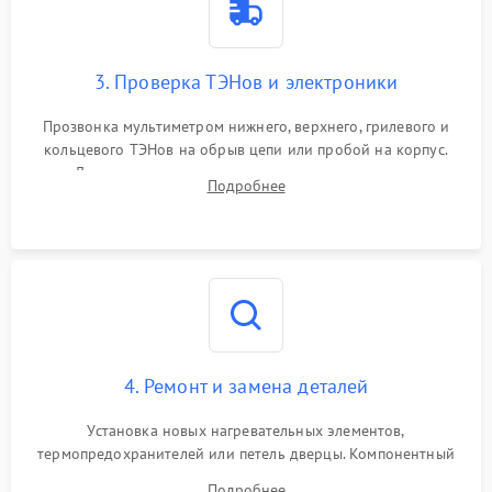
3. Проверка ТЭНов и электроники
Прозвонка мультиметром нижнего, верхнего, грилевого и
кольцевого ТЭНов на обрыв цепи или пробой на корпус.
Диагностика термостата, датчиков температуры,
Подробнее
переключателя режимов и мотора конвекции.
4. Ремонт и замена деталей
Установка новых нагревательных элементов,
термопредохранителей или петель дверцы. Компонентный
ремонт электронного модуля управления, замена
Подробнее