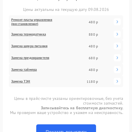
Цены актуальны на текущую дату 09.08.2026
Ремонт платы управления
480 р
(восстановление)
Замена термодатчика
880 р
Замена шнура питания
480 р
Замена предохранителя
680 р
Замена таймера
480 р
Замена ТЭН
1180 р
Цены в прайс-листе указаны ориентировочные, без учета
стоимости запчастей.
Записывайтесь на бесплатную диагностику.
Мы проверим ваше устройство и укажем на неисправность.
Показать все услуги