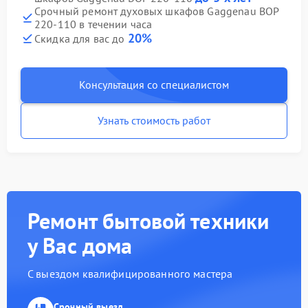
Срочный ремонт духовых шкафов Gaggenau BOP
220-110 в течении часа
20%
Скидка для вас до
Консультация со специалистом
Узнать стоимость работ
Ремонт бытовой техники
у Вас дома
С выездом квалифицированного мастера
Срочный выезд