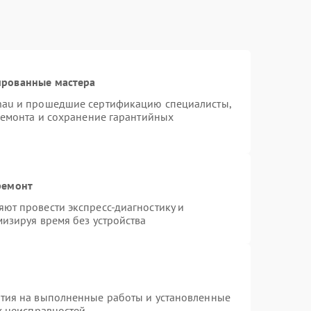
ированные мастера
nau и прошедшие сертификацию специалисты,
ремонта и сохранение гарантийных
ремонт
ют провести экспресс-диагностику и
изируя время без устройства
нтия на выполненные работы и установленные
х неисправностей