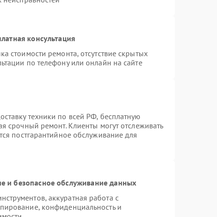
латная консультация
ка стоимости ремонта, отсутствие скрытых
ьтации по телефону или онлайн на сайте
ставку техники по всей РФ, бесплатную
ая срочный ремонт. Клиенты могут отслеживать
ется постгарантийное обслуживание для
е и безопасное обслуживание данных
струментов, аккуратная работа с
опирование, конфиденциальность и
имости