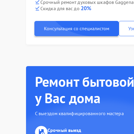
Срочный ремонт духовых шкафов Gaggenau
20%
Скидка для вас до
Консультация со специалистом
Уз
Ремонт бытовой
у Вас дома
С выездом квалифицированного мастера
Срочный выезд