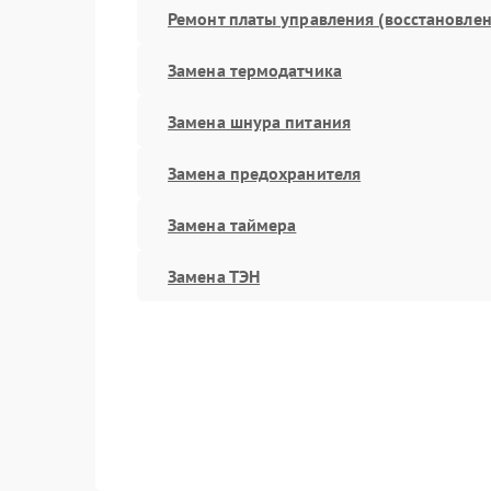
Ремонт платы управления (восстановлен
Замена термодатчика
Замена шнура питания
Замена предохранителя
Замена таймера
Замена ТЭН