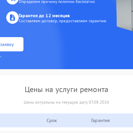
Определим причину поломки бесплатно
Гарантия до 12 месяцев
Составляем договор, предоставляем гарантию
заявку
и
Цены на услуги ремонта
Цены актуальны на текущую дату 07.08.2026
Срок
Гарантия