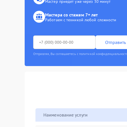
Мастер приедет уже через 30 минут
Мастера со стажем 7+ лет
Работаем с техникой любой сложности
Отправить 
Отправляя, Вы соглашаетесь с политикой конфиденциальност
Наименование услуги