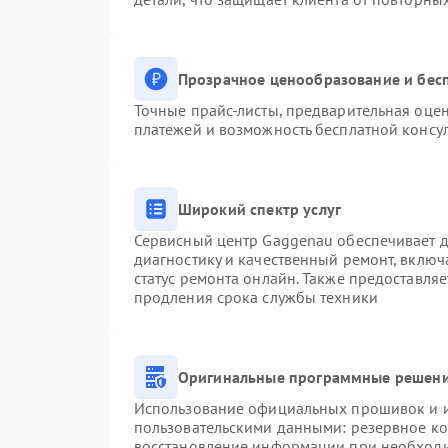
Прозрачное ценообразование и бесп
Точные прайс-листы, предварительная оцен
платежей и возможность бесплатной консул
Широкий спектр услуг
Сервисный центр Gaggenau обеспечивает до
диагностику и качественный ремонт, включ
статус ремонта онлайн. Также предоставля
продления срока службы техники
Оригинальные программные решени
Использование официальных прошивок и ин
пользовательскими данными: резервное к
восстановление информации при необход