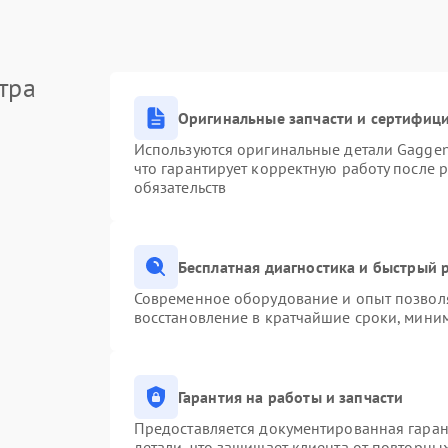
тра
Оригинальные запчасти и сертифиц
Используются оригинальные детали Gagge
что гарантирует корректную работу после 
обязательств
Бесплатная диагностика и быстрый 
Современное оборудование и опыт позволя
восстановление в кратчайшие сроки, миним
Гарантия на работы и запчасти
Предоставляется документированная гара
детали, что защищает клиента от повторны