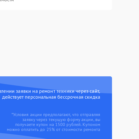
ении заявки на ремонт техники через сайт,
действует персональная бессрочная скидка
*Условия акции предполагают, что отправляя
заявку через текущую форму акции, вы
получаете купон на 1500 рублей. Купоном
можно оплатить до 25% от стоимости ремонта