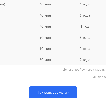
ие)
70 мин
3 года
70 мин
3 года
70 мин
1 год
50 мин
3 года
40 мин
2 года
80 мин
2 года
Цены в прайс-листе указаны
Мы прове
Показать все услуги