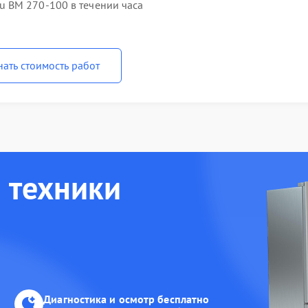
 BM 270-100 в течении часа
нать стоимость работ
 техники
Диагностика и осмотр бесплатно