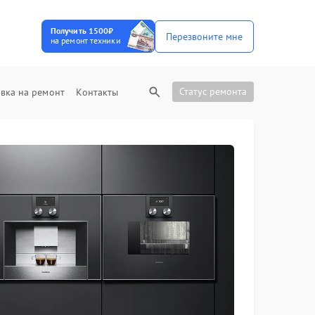
Получить 1500₽
Перезвоните мне
на ремонт техники
Статус ремонта
вка на ремонт
Контакты