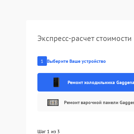
Ремонт/за
температ
Прочистк
Экспресс-расчет стоимости
1
Выберите Ваше устройство
Ремонт холодильника Gaggen
Ремонт варочной панели Gagge
Шаг 1 из 3