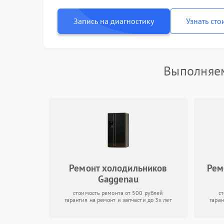
Запись на диагностику
Узнать сто
Выполняем
Ремонт холодильников
Рем
Gaggenau
стоимость ремонта от 500 рублей
с
гарантия на ремонт и запчасти до 3х лет
гаран