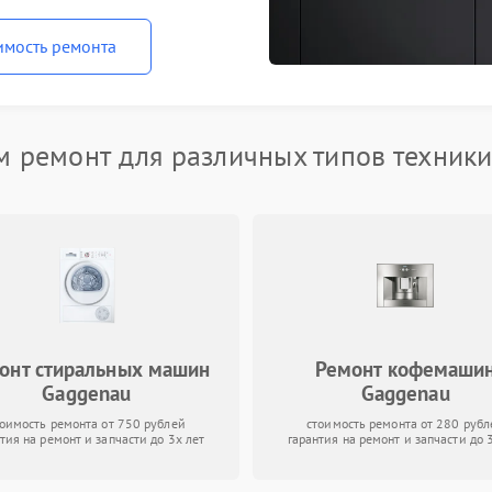
имость ремонта
 ремонт для различных типов техник
онт стиральных машин
Ремонт кофемаши
Gaggenau
Gaggenau
тоимость ремонта от 750 рублей
стоимость ремонта от 280 рубл
тия на ремонт и запчасти до 3х лет
гарантия на ремонт и запчасти до 