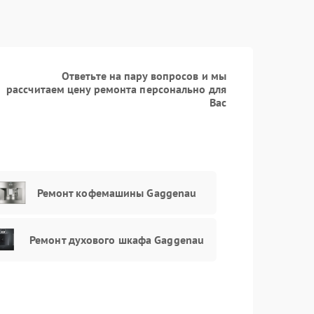
Заказать
650 рублей
Заказать
890 рублей
Ответьте на пару вопросов и мы
рассчитаем цену ремонта персонально для
Вас
Ремонт кофемашины Gaggenau
Ремонт духового шкафа Gaggenau