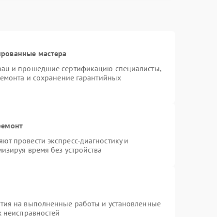
ированные мастера
nau и прошедшие сертификацию специалисты,
ремонта и сохранение гарантийных
ремонт
ют провести экспресс-диагностику и
изируя время без устройства
нтия на выполненные работы и установленные
х неисправностей