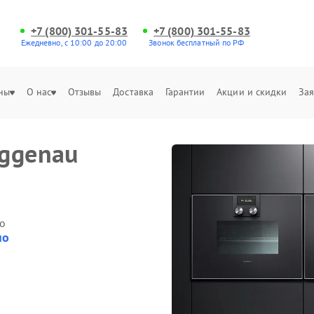
+7 (800) 301-55-83
+7 (800) 301-55-83
Ежедневно, с 10:00 до 20:00
Звонок бесплатный по РФ
ны
О нас
Отзывы
Доставка
Гарантии
Акции и скидки
Зая
aggenau
о
но