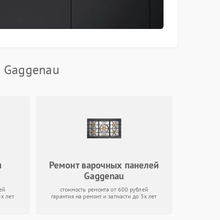
и Gaggenau
н
Ремонт варочных панелей
Gaggenau
ей
стоимость ремонта от 600 рублей
3х лет
гарантия на ремонт и запчасти до 3х лет